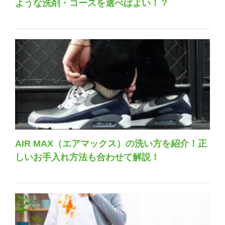
ような洗剤・コースを選べばよい！？
AIR MAX（エアマックス）の洗い方を紹介！正
しいお手入れ方法も合わせて解説！