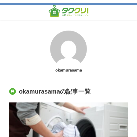
okamurasama
okamurasamaの記事一覧