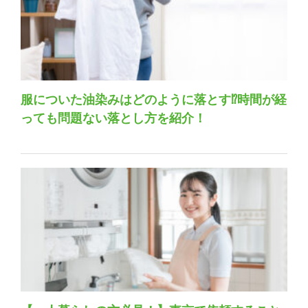
服についた油染みはどのように落とす⁉時間が経
っても問題ない落とし方を紹介！