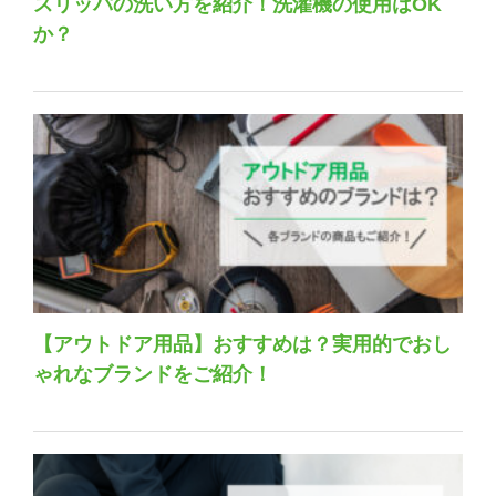
スリッパの洗い方を紹介！洗濯機の使用はOK
か？
【アウトドア用品】おすすめは？実用的でおし
ゃれなブランドをご紹介！