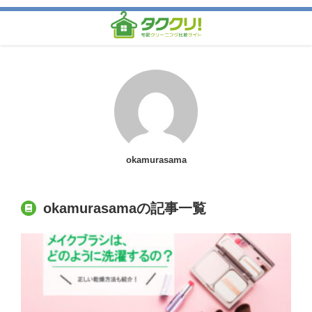
okamurasama
okamurasamaの記事一覧