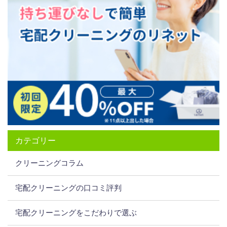
カテゴリー
クリーニングコラム
宅配クリーニングの口コミ評判
宅配クリーニングをこだわりで選ぶ