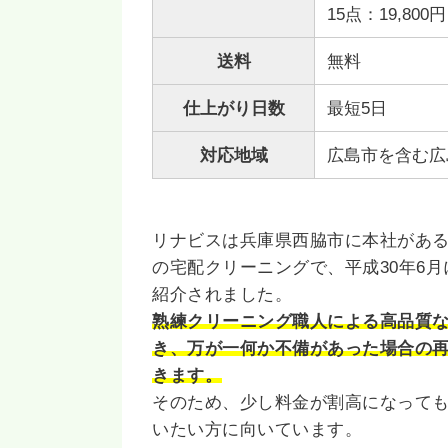
15点：19,800円
送料
無料
仕上がり日数
最短5日
対応地域
広島市を含む広
リナビスは兵庫県西脇市に本社があ
の宅配クリーニングで、平成30年6
紹介されました。
熟練クリーニング職人による高品質
き、万が一何か不備があった場合の
きます。
そのため、少し料金が割高になって
いたい方に向いています。