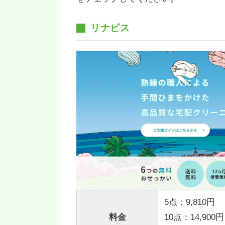
リナビス
5点：9,810円
料金
10点：14,900円