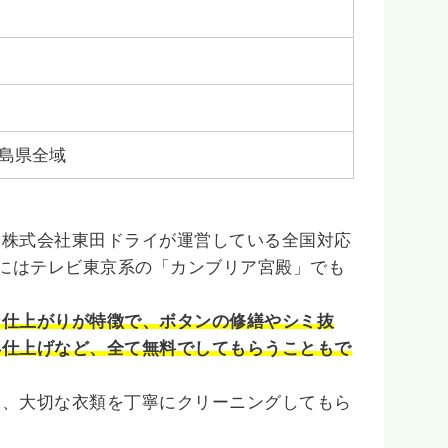
島県全域
る株式会社東田ドライが運営している全国対応
月にはテレビ東京系の「カンブリア宮殿」でも
な仕上がりが特徴で、ボタンの修繕やシミ抜
再仕上げなど、全て無料でしてもらうこともで
も、大切な衣類を丁寧にクリーニングしてもら