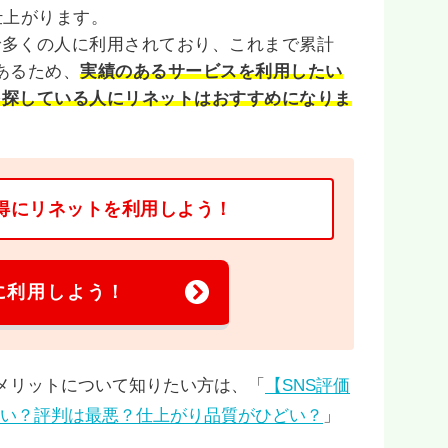
仕上がります。
で多くの人に利用されており、これまで累計
もあるため、
実績のあるサービスを利用したい
を探している人にリネットはおすすめになりま
得にリネットを利用しよう！
に利用しよう！
メリットについて知りたい方は、「
【SNS評価
は悪い？評判は最悪？仕上がり品質がひどい？
」