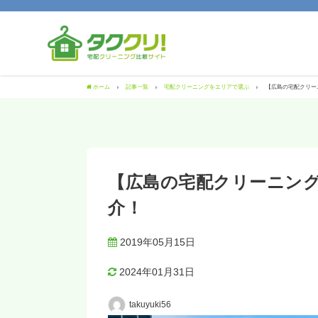
ホーム
記事一覧
宅配クリーニングをエリアで選ぶ
【広島の宅配クリー
【広島の宅配クリーニング
介！
2019年05月15日
2024年01月31日
takuyuki56