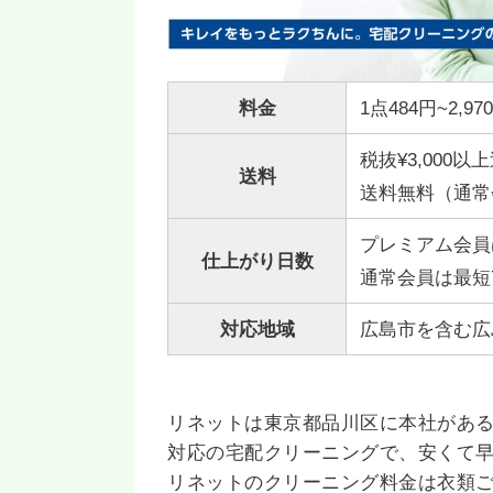
料金
1点484円~2,97
税抜¥3,000以
送料
送料無料（通常
プレミアム会員
仕上がり日数
通常会員は最短
対応地域
広島市を含む広
リネットは東京都品川区に本社があ
対応の宅配クリーニングで、安くて
リネットのクリーニング料金は衣類ご