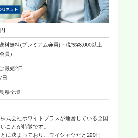
0円
上送料無料(プレミアム会員)・税抜¥8,000以上
会員）
は最短2日
7日
島県全域
る株式会社ホワイトプラスが運営している全国
早いことが特徴です。
とに決まっており、ワイシャツだと290円