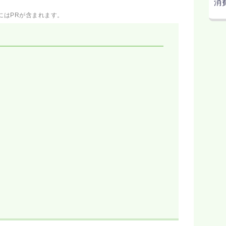
消
にはPRが含まれます。