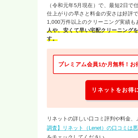
（令和元年5月現在）で、最短2日で
仕上がりの早さと料金の安さは好評
1,000万件以上のクリーニング実績
人や、安くて早い宅配クリーニング
す。
プレミアム会員1か月無料！お
リネットをお得
リネットの詳しい口コミ評判や料金、
調査】リネット（Lenet）の口コミ
をチェックしてください。