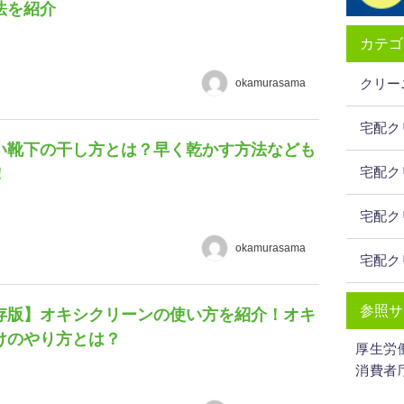
法を紹介
カテゴ
クリー
okamurasama
宅配ク
い靴下の干し方とは？早く乾かす方法なども
宅配ク
！
宅配ク
okamurasama
宅配ク
参照サ
存版】オキシクリーンの使い方を紹介！オキ
けのやり方とは？
厚生労
消費者