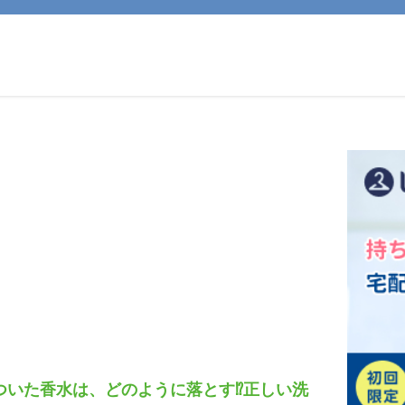
ついた香水は、どのように落とす⁉正しい洗