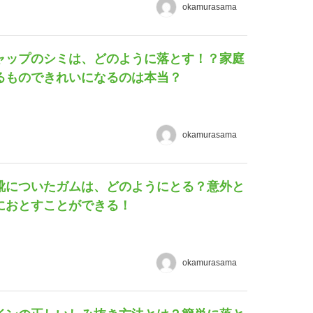
okamurasama
ャップのシミは、どのように落とす！？家庭
るものできれいになるのは本当？
okamurasama
靴についたガムは、どのようにとる？意外と
におとすことができる！
okamurasama