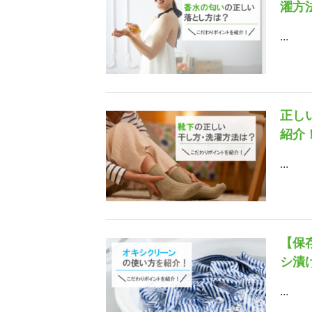
濯方
...
正し
紹介
...
【保
シ漬
...