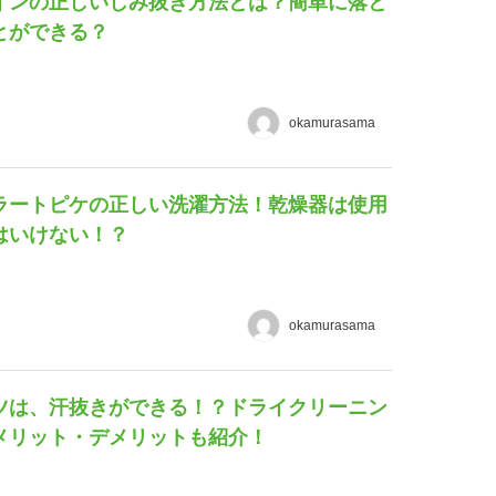
インの正しいしみ抜き方法とは？簡単に落と
とができる？
okamurasama
ラートピケの正しい洗濯方法！乾燥器は使用
はいけない！？
okamurasama
ツは、汗抜きができる！？ドライクリーニン
メリット・デメリットも紹介！