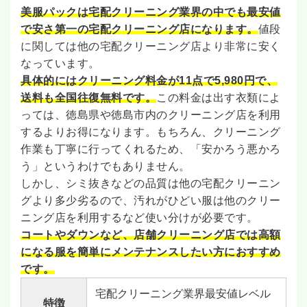
美服パックは宅配クリーニング業界の中でも最安値
で安さ第一の宅配クリーニング店になります。
値段
に関しては他の宅配クリーニング店より非常に安く
なっています。
具体的にはクリーニング料金が11点で5,980円で、
送料も全国往復無料です。
この料金は出す衣類によ
っては、徳島県や徳島市内のクリーニング店を利用
するよりお得になります。もちろん、クリーニング
作業も丁寧に行ってくれるため、「安かろう悪かろ
う」というわけでもありません。
しかし、シミ抜きなどの品質は他の宅配クリーニン
グより多少劣るので、汚れがひどい服は他のクリー
ニング店を利用するなど使い分けが必要です。
コートやダウンなど、店舗クリーニング店では高額
になる服を簡単にメンテナンスしたい方におすすめ
です。
宅配クリーニング業界最安値レベル
特徴