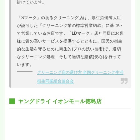
掛けています。
「Sマーク」のあるクリーニング店は、厚生労働省大臣
が認可した「クリーニング業の標準営業約款」に基づい
て営業しているお店です。「LDマーク」店と同様にお客
様に質の高いサービスを提供するとともに、国民の衛生
的な生活を守るために衛生的(プロの洗い技術)で、適切
なクリーニング処理、そして適切な賠償(安心)を行って
います。
クリーニング店の選び方 全国クリーニング生活
衛生同業組合連合会
ヤングドライ イオンモール徳島店