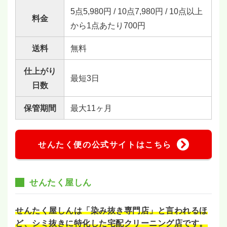
5点5,980円 / 10点7,980円 / 10点以上
料金
から1点あたり700円
送料
無料
仕上がり
最短3日
日数
保管期間
最大11ヶ月
せんたく便の公式サイトはこちら
せんたく屋しん
せんたく屋しんは「染み抜き専門店」と言われるほ
ど、シミ抜きに特化した宅配クリーニング店です。