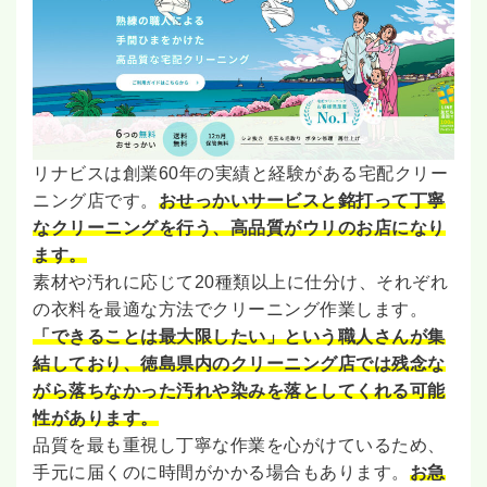
リナビスは創業60年の実績と経験がある宅配クリー
ニング店です。
おせっかいサービスと銘打って丁寧
なクリーニングを行う、高品質がウリのお店になり
ます。
素材や汚れに応じて20種類以上に仕分け、それぞれ
の衣料を最適な方法でクリーニング作業します。
「できることは最大限したい」という職人さんが集
結しており、徳島県内のクリーニング店では残念な
がら落ちなかった汚れや染みを落としてくれる可能
性があります。
品質を最も重視し丁寧な作業を心がけているため、
手元に届くのに時間がかかる場合もあります。
お急