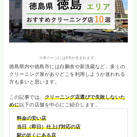
※本ページにはPRが含まれます。
徳島県内や徳島市には白鵬舎や新洗蔵など、多くの
クリーニング屋がありどこを利用しようか迷われる
方も多いと思います。
この記事では、
クリーニング店選びで失敗しないた
めに
以下の店舗を中心にご紹介します。
料金の安い店
当日（即日）仕上げ対応の店
駅の近くにある店