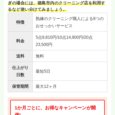
ぎの場合には、徳島市内のクリーニング店を利用す
るなど使い分けてみましょう。
熟練のクリーニング職人による8つの
特徴
おせっかいサービス
5点9,810円/10点14,900円/20点
料金
23,500円
送料
無料
仕上がり
最短5日
日数
保管期間
最大12ヶ月
1か月ごとに、お得なキャンペーンが開
催!