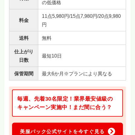
の低価格
11点5,980円/15点7,980円/20点9,980
料金
円
送料
無料
仕上がり
最短10日
日数
保管期間
最大6か月※プランにより異なる
毎週、先着30名限定！業界最安値級の
キャンペーン実施中！まだ間に合う？
美服パック公式サイトを今すぐ見る