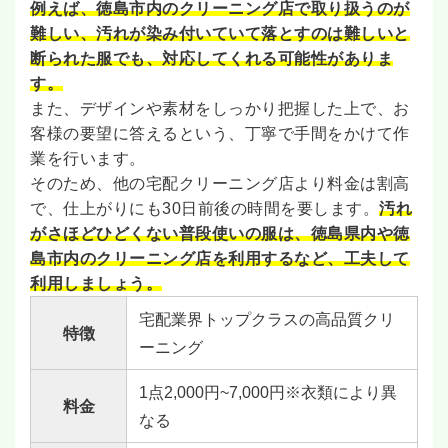
例えば、徳島市内のクリーニング店で取り扱うのが
難しい、汚れが染み付いていて落とすのは難しいと
断られた服でも、対応してくれる可能性がありま
す。
また、デザインや素材をしっかり把握した上で、お
客様の要望に答えるという、丁寧で手間をかけて作
業を行います。
そのため、他の宅配クリーニング店より料金は割高
で、仕上がりにも30日前後の時間を要します。
汚れ
がさほどひどくない普段使いの服は、徳島県内や徳
島市内のクリーニング店を利用するなど、工夫して
利用しましょう。
宅配業界トップクラスの高品質クリ
特徴
ーニング
1点2,000円~7,000円※衣類により異
料金
なる