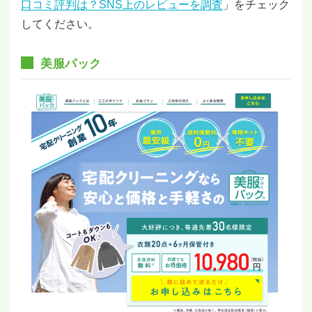
口コミ評判は？SNS上のレビューを調査
」をチェック
してください。
美服パック