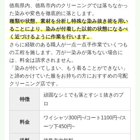
徳島県内、徳島市内のクリーニングでは落ちなかっ
た染みや変色を徹底的に落とします。
種類や状態、素材を分析し特殊な染み抜き術を用い
ることにより、染みが付着した以前の状態になるべ
く近づけるように作業を行います。
さらに経験のある職人が一点一点手作業でいくつも
の工程を施します。万が一染みが落ちない場合に
は、料金は請求されません。
「染みが付いてしまい、もう着ることができない」
と諦めかけていた服をお持ちの方におすすめの宅配
クリーニング店です。
頑固なシミでも落とすシミ抜きのプ
特徴
ロ
ワイシャツ300円~/コート1100円~/ス
料金
ーツ下450円~