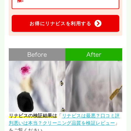
お得にリナビスを利用する
リナビスの検証結果は
「
リナビスは最悪？口コミ評
判悪いは本当？クリーニング品質を検証レビュー
」
をご覧ください。