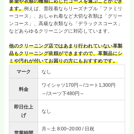
要望や衣類の種類に応じたコースを選ぶことができ
ます。
例えば、普段着ならリーズナブル「ファミリ
ーコース」、おしゃれ着など大切な衣類は「グリー
ンコース」、高級な衣類なら「デラックスコース」
などあらゆるクリーニングに対応しています。
他のクリーニング店ではあまり行われていない革製
品もクリーニング依頼ができますので、革製品にシ
ミや汚れが付いてお困りの方にもおすすめです。
マーク
なし
ワイシャツ170円～/コート1,300円
料金
～/スーツ下480円～
即日仕上
なし
げ
月～土 8:00~20:00 / 日祝
営業時間