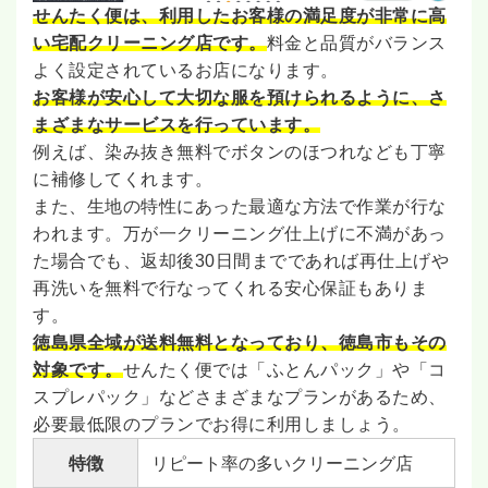
せんたく便は、利用したお客様の満足度が非常に高
い宅配クリーニング店です。
料金と品質がバランス
よく設定されているお店になります。
お客様が安心して大切な服を預けられるように、さ
まざまなサービスを行っています。
例えば、染み抜き無料でボタンのほつれなども丁寧
に補修してくれます。
また、生地の特性にあった最適な方法で作業が行な
われます。万が一クリーニング仕上げに不満があっ
た場合でも、返却後30日間までであれば再仕上げや
再洗いを無料で行なってくれる安心保証もありま
す。
徳島県全域が送料無料となっており、徳島市もその
対象です。
せんたく便では「ふとんパック」や「コ
スプレパック」などさまざまなプランがあるため、
必要最低限のプランでお得に利用しましょう。
特徴
リピート率の多いクリーニング店