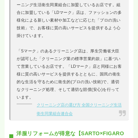
ーニング生活衛生同業組合に加盟しているお店です。組
合に加盟している「LDマーク」店は、ファッションの多
様化による新しい素材や加工などに応じた「プロの洗い
技術」で、お客様に質の高いサービスを提供するよう心
掛けています。
「Sマーク」のあるクリーニング店は、厚生労働省大臣
が認可した「クリーニング業の標準営業約款」に基づい
て営業しているお店です。「LDマーク」店と同様にお客
様に質の高いサービスを提供するとともに、国民の衛生
的な生活を守るために衛生的(プロの洗い技術)で、適切
なクリーニング処理、そして適切な賠償(安心)を行って
います。
クリーニング店の選び方 全国クリーニング生活
衛生同業組合連合会
洋服リフォームが得意な【SARTO×FIGARO