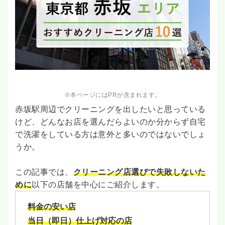
※本ページにはPRが含まれます。
赤坂駅周辺でクリーニングを出したいと思っている
けど、どんなお店を選んだらよいのか分からず自宅
で洗濯をしている方は意外と多いのではないでしょ
うか。
この記事では、
クリーニング店選びで失敗しないた
めに
以下の店舗を中心にご紹介します。
料金の安い店
当日（即日）仕上げ対応の店