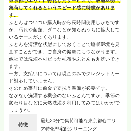
東京都心エリアに特化したサービスで、最短30分で
集荷してくれるというスピード感に特徴がありま
す。
ふとんはついつい購入時から長時間使用しがちです
が、汚れや菌類、ダニなどが知らぬうちに拡大して
いるケースがよくあります。
ふとんを清潔な状態にしておくことで睡眠環境を見
直すことができ、ご自身の健康にもつながります。
他社では洗濯不可だった毛布やふとんも丸洗いでき
ます。
一方、支払いについては現金のみでクレジットカー
ド対応していません。
そのため事前に前金で支払う準備が必要です。
なかなか洗濯する機会のないふとんですが、季節の
変わり目などに天然洗濯を利用してみてはいかがで
しょうか。
最短30分で集荷可能な東京都心エリ
特徴
ア特化型宅配クリーニング