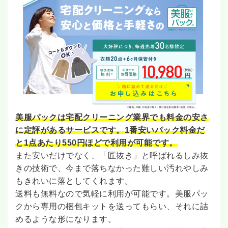
美服パックは宅配クリーニング業界でも料金の安さ
に定評があるサービスです。1番安いパック料金だ
と1点あたり550円ほどで利用が可能です。
また安いだけでなく、「匠抜き」と呼ばれるしみ抜
きの技術で、今まで落ちなかった難しい汚れやしみ
もきれいに落としてくれます。
送料も無料なので気軽に利用が可能です。美服パッ
クから専用の梱包キットを送ってもらい、それに詰
めるような形になります。