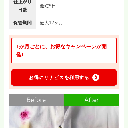
仕上がり
最短5日
日数
保管期間
最大12ヶ月
1か月ごとに、お得なキャンペーンが開
催!
お得にリナビスを利用する