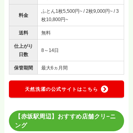
ふとん1枚5,500円~ / 2枚9,000円~ / 3
料金
枚10,800円~
送料
無料
仕上がり
8～14日
日数
保管期間
最大6ヵ月間
天然洗濯の公式サイトはこちら
【赤坂駅周辺】おすすめ店舗クリ−ニ
ング