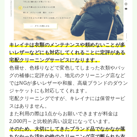
キレイナは衣類のメンテナンスや頼めないことが多
いレザーなどにも対応してくれることに定評がある
宅配クリーニングサービスになります。
色褪せ、色移りなどで変色してしまった衣類やバッ
グの補修に定評があり、地元のクリーニング店など
ではNGが多いレザーや和服、高級ブランドのダウン
ジャケットにも対応してくれます。
宅配クリーニングですが、キレイナには保管サービ
スはありません。
また利用の際は1点からお願いできますが料金は
2,000円～と比較的高い設定になっています。
そのため、大切にしてきたブランド品でなかなか落
ちなかった汚れや他のクリーニング店で断られた衣