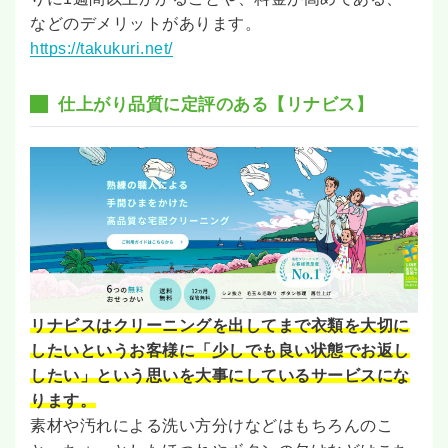
などのデメリットがあります。
https://takukuri.net/
仕上がり品質に定評のある【リナビス】
リナビスはクリーニングを出してまで衣類を大切に
したいというお客様に「少しでも良い状態でお返し
したい」という思いを大事にしているサービスにな
ります。
素材や汚れによる洗い方分けなどはもちろんのこ