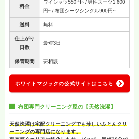
ワイシャツ550円~ / 男性スーツ1,600
料金
円~ / 布団シーツシングル900円~
送料
無料
仕上がり
最短3日
日数
保管期間
要相談
ホワイトマジックの公式サイトはこちら
布団専門クリーニング屋の【天然洗濯】
天然洗濯は宅配クリーニングでも珍しいふとんクリ
ーニングの専門店になります。