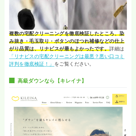
複数の宅配クリーニングを徹底検証したところ、染
み抜き・毛玉取り・ボタンのほつれ補修などの仕上
がり品質は、リナビスが最もよかったです。
詳細は
「リナビスの宅配クリーニングは最悪？悪い口コミ
評判を徹底検証！」
をご覧ください。
高級ダウンなら【キレイナ】