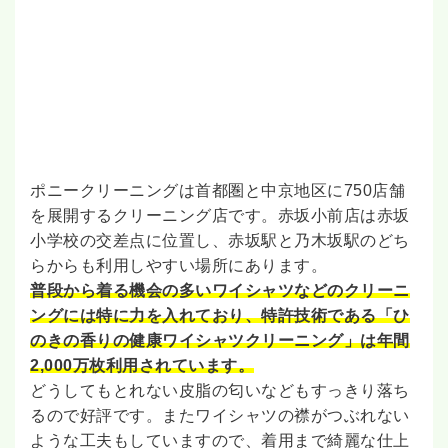
ポニークリーニングは首都圏と中京地区に750店舗
を展開するクリーニング店です。赤坂小前店は赤坂
小学校の交差点に位置し、赤坂駅と乃木坂駅のどち
らからも利用しやすい場所にあります。
普段から着る機会の多いワイシャツなどのクリーニ
ングには特に力を入れており、特許技術である「ひ
のきの香りの健康ワイシャツクリーニング」は年間
2,000万枚利用されています。
どうしてもとれない皮脂の匂いなどもすっきり落ち
るので好評です。またワイシャツの襟がつぶれない
ような工夫もしていますので、着用まで綺麗な仕上