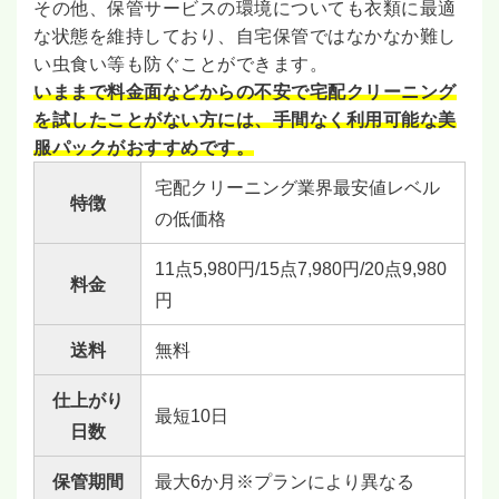
その他、保管サービスの環境についても衣類に最適
な状態を維持しており、自宅保管ではなかなか難し
い虫食い等も防ぐことができます。
いままで料金面などからの不安で宅配クリーニング
を試したことがない方には、手間なく利用可能な美
服パックがおすすめです。
宅配クリーニング業界最安値レベル
特徴
の低価格
11点5,980円/15点7,980円/20点9,980
料金
円
送料
無料
仕上がり
最短10日
日数
保管期間
最大6か月※プランにより異なる