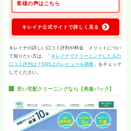
客様の声はこちら
キレイナ公式サイトで詳しく見る
キレイナの詳しい口コミ評判や料金、メリットについ
て知りたい方は、「
キレイナでクリーニングした人の
口コミ評判は？SNS上のレビューを調査
」をチェック
してください。
安い宅配クリーニングなら【美服パック】