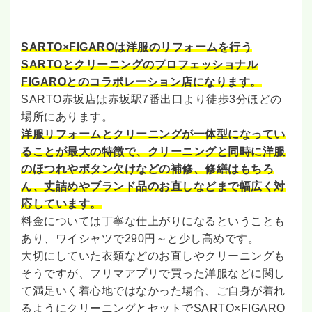
SARTO×FIGAROは洋服のリフォームを行う
SARTOとクリーニングのプロフェッショナル
FIGAROとのコラボレーション店になります。
SARTO赤坂店は赤坂駅7番出口より徒歩3分ほどの
場所にあります。
洋服リフォームとクリーニングが一体型になってい
ることが最大の特徴で、クリーニングと同時に洋服
のほつれやボタン欠けなどの補修、修繕はもちろ
ん、丈詰めやブランド品のお直しなどまで幅広く対
応しています。
料金については丁寧な仕上がりになるということも
あり、ワイシャツで290円～と少し高めです。
大切にしていた衣類などのお直しやクリーニングも
そうですが、フリマアプリで買った洋服などに関し
て満足いく着心地ではなかった場合、ご自身が着れ
るようにクリーニングとセットでSARTO×FIGARO