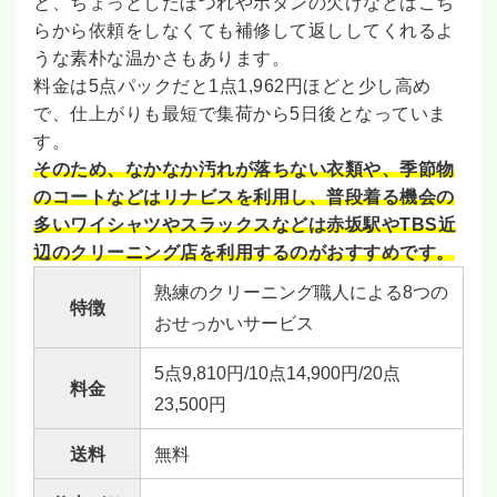
と、ちょっとしたほつれやボタンの欠けなどはこち
らから依頼をしなくても補修して返ししてくれるよ
うな素朴な温かさもあります。
料金は5点パックだと1点1,962円ほどと少し高め
で、仕上がりも最短で集荷から5日後となっていま
す。
そのため、なかなか汚れが落ちない衣類や、季節物
のコートなどはリナビスを利用し、普段着る機会の
多いワイシャツやスラックスなどは赤坂駅やTBS近
辺のクリーニング店を利用するのがおすすめです。
熟練のクリーニング職人による8つの
特徴
おせっかいサービス
5点9,810円/10点14,900円/20点
料金
23,500円
送料
無料