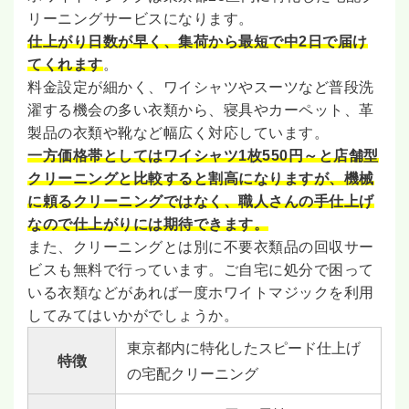
リーニングサービスになります。
仕上がり日数が早く、集荷から最短で中2日で届け
てくれます
。
料金設定が細かく、ワイシャツやスーツなど普段洗
濯する機会の多い衣類から、寝具やカーペット、革
製品の衣類や靴など幅広く対応しています。
一方価格帯としてはワイシャツ1枚550円～と店舗型
クリーニングと比較すると割高になりますが、機械
に頼るクリーニングではなく、職人さんの手仕上げ
なので仕上がりには期待できます。
また、クリーニングとは別に不要衣類品の回収サー
ビスも無料で行っています。ご自宅に処分で困って
いる衣類などがあれば一度ホワイトマジックを利用
してみてはいかがでしょうか。
東京都内に特化したスピード仕上げ
特徴
の宅配クリーニング