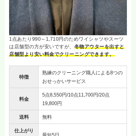
1点あたり990～1,710円のためワイシャツやスーツ
は店舗型の方が安いですが、
冬物アウターを出すと
店舗型より安い料金でクリーニングできます。
熟練のクリーニング職人による8つの
特徴
おせっかいサービス
5点8,550円/10点11,700円/20点
料金
19,800円
送料
無料
仕上がり
最短5日