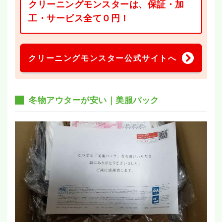
クリーニングモンスターは、保証・加
工・サービス全て０円！
クリーニングモンスター公式サイトへ
冬
物アウターが安い｜美服パック