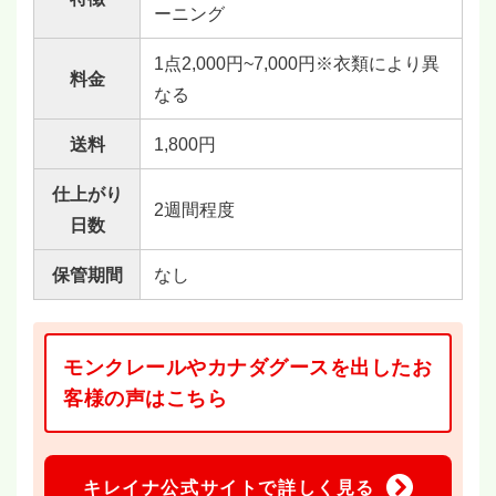
ーニング
1点2,000円~7,000円※衣類により異
料金
なる
送料
1,800円
仕上がり
2週間程度
日数
保管期間
なし
モンクレールやカナダグースを出したお
客様の声はこちら
キレイナ公式サイトで詳しく見る