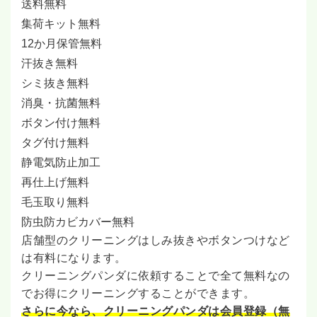
送料無料
集荷キット無料
12か月保管無料
汗抜き無料
シミ抜き無料
消臭・抗菌無料
ボタン付け無料
タグ付け無料
静電気防止加工
再仕上げ無料
毛玉取り無料
防虫防カビカバー無料
店舗型のクリーニングはしみ抜きやボタンつけなど
は有料になります。
クリーニングパンダに依頼することで全て無料なの
でお得にクリーニングすることができます。
さらに今なら、クリーニングパンダは会員登録（無