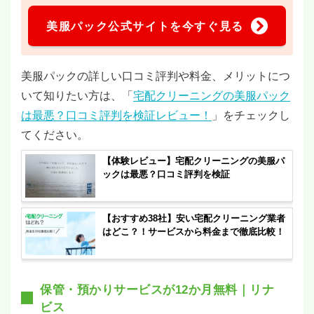
美服パック公式サイトを今すぐ見る
美服パックの詳しい口コミ評判や料金、メリットにつ
いて知りたい方は、「
宅配クリーニングの美服パック
は最悪？口コミ評判を検証レビュー！
」をチェックし
てください。
【体験レビュー】宅配クリーニングの美服パ
ックは最悪？口コミ評判を検証
【おすすめ38社】安い宅配クリーニング業者
はどこ？！サービスから料金まで徹底比較！
保管・預かりサービスが12か月無料｜リナ
ビス