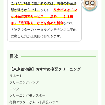
これだけ料金に差があるのは、両者の料金形
態が違うからです。
さらに、
リナビスは「12
か月保管無料サービス」「送料」「シミ抜
き」「毛玉取り」などを含めた料金
なので、
冬物アウターのトータルメンテナンスは宅配
に出した方が圧倒的に得できます。
目次
【東京都池袋】おすすめ宅配クリーニング
リネット
クリーニングパンダ
ニック
クリーニングモンスター
冬物アウターが安い｜美服パック