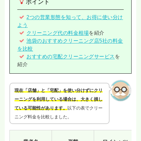
ポイント
2つの営業形態を知って、お得に使い分け
よう
クリーニング代の料金相場
を紹介
池袋のおすすめクリーニング店5社の料金
を比較
おすすめの宅配クリーニングサービス
を
紹介
現在「店舗」と「宅配」を使い分けずにクリ
ーニングを利用している場合は、大きく損し
ている可能性があります。
以下の表でクリー
ニング料金を比較しました。