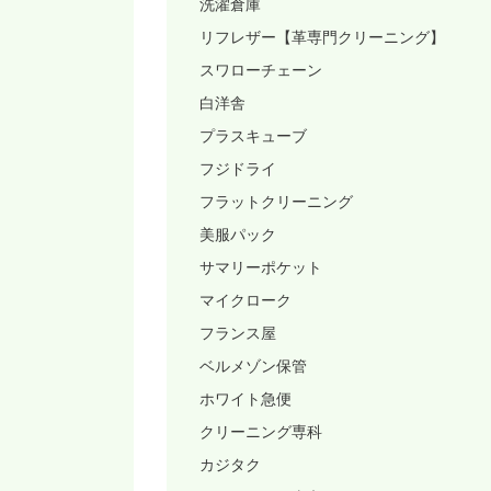
洗濯倉庫
リフレザー【革専門クリーニング】
スワローチェーン
白洋舎
プラスキューブ
フジドライ
フラットクリーニング
美服パック
サマリーポケット
マイクローク
フランス屋
ベルメゾン保管
ホワイト急便
クリーニング専科
カジタク