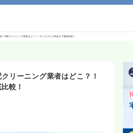
】安い宅配クリーニング業者はどこ？！サービスから料金まで徹底比較！
配クリーニング業者はどこ？！
底比較！