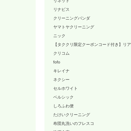
リネット
リナビス
クリーニングパンダ
ヤマトヤクリーニング
ニック
【タククリ限定クーポンコード付き】リア
クリコム
fofo
キレイナ
ネクシー
セルホワイト
ベルシック
しろふわ便
たけいクリーニング
布団丸洗いのフレスコ