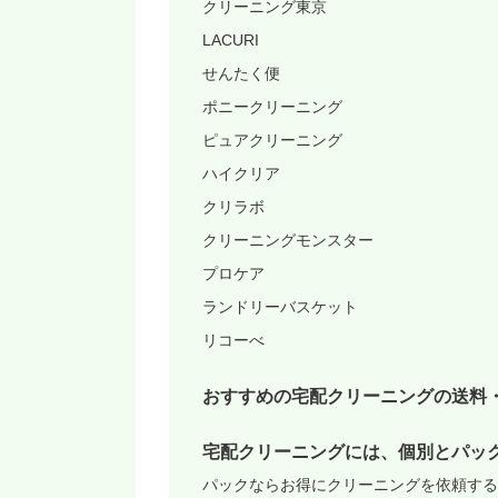
クリーニング東京
LACURI
せんたく便
ポニークリーニング
ピュアクリーニング
ハイクリア
クリラボ
クリーニングモンスター
プロケア
ランドリーバスケット
リコーべ
おすすめの宅配クリーニングの送料
宅配クリーニングには、個別とパッ
パックならお得にクリーニングを依頼する