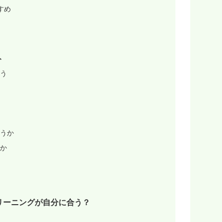
すめ
ト
う
うか
か
リーニングが自分に合う？