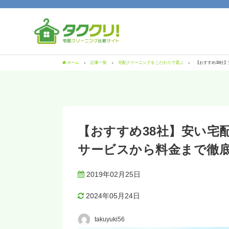
ホーム
記事一覧
宅配クリーニングをこだわりで選ぶ
【おすすめ38社
【おすすめ38社】安い宅
サービスから料金まで徹
2019年02月25日
2024年05月24日
takuyuki56