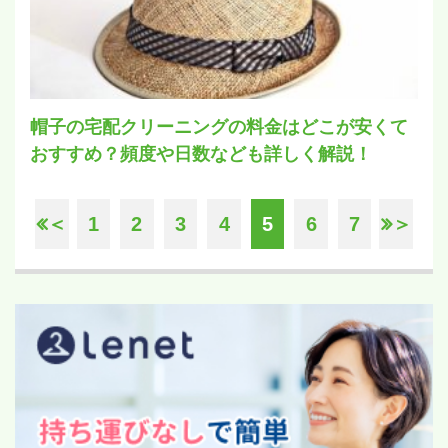
帽子の宅配クリーニングの料金はどこが安くて
おすすめ？頻度や日数なども詳しく解説！
＜
1
2
3
4
5
6
7
＞