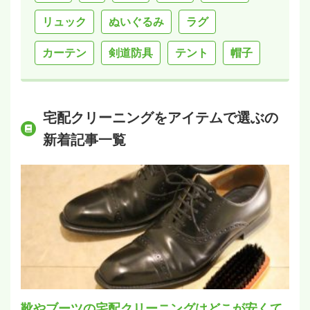
リュック
ぬいぐるみ
ラグ
カーテン
剣道防具
テント
帽子
宅配クリーニングをアイテムで選ぶの
新着記事一覧
靴やブーツの宅配クリーニングはどこが安くて