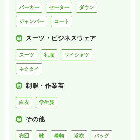
パーカー
セーター
ダウン
ジャンパー
コート
スーツ・ビジネスウェア
スーツ
礼服
ワイシャツ
ネクタイ
制服・作業着
白衣
学生服
その他
布団
靴
着物
浴衣
バッグ